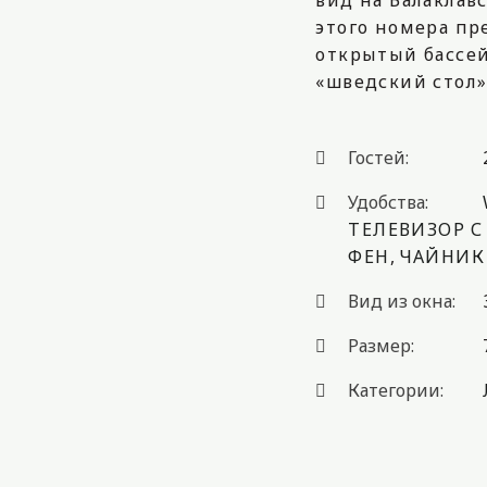
вид на Балаклав
этого номера пр
открытый бассейн
«шведский стол» (
Гостей:
Удобства:
ТЕЛЕВИЗОР 
ФЕН
,
ЧАЙНИК
Вид из окна:
Размер:
Категории: