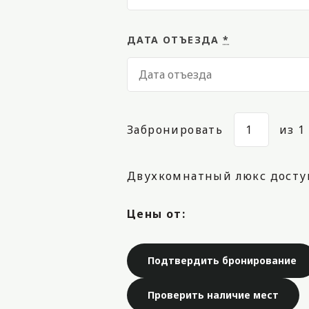
ДАТА ОТЪЕЗДА
*
Забронировать
из
1
Двухкомнатный люкс досту
Цены от: