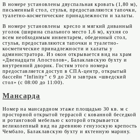
В номере установлены двуспальная кровать (1,80 м),
письменный стол, стулья, предоставляются тапочки,
туалетно-косметические принадлежности и халаты.
В номере установлены кресло и мягкий диванный
уголок (ширина спального место 1,6 м), кухня со
всем необходимым инвентарем, обеденный стол,
стулья, предоставляются тапочки и туалетно-
косметические принадлежности и халаты у
администратора. Из окон открывается вид на храм
«Двенадцати Апостолов», Балаклавскую бухту и
внутренний дворик. Гостям этого номера
предоставляется доступ в СПА-центр, открытый
бассейн “Infinity” с 9 до 20 и завтрак «шведский
стол» (с 08:00 до 11:00).
Мансарда
Номер на мансардном этаже площадью 30 кв. м с
просторной открытой террасой с кованной беседкой
и ротанговой мебелью с которой открывается
великолепный вид на древнюю генуэзскую крепость
Чембало, Балаклавскую бухту и яхтенную марину.