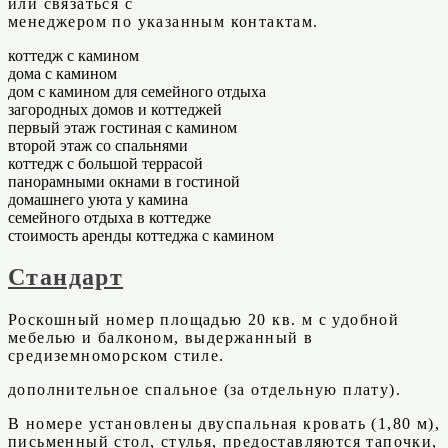
или связаться с
менеджером по указанным контактам.
коттедж с камином
дома с камином
дом с камином для семейного отдыха
загородных домов и коттеджей
первый этаж гостиная с камином
второй этаж со спальнями
коттедж с большой террасой
панорамными окнами в гостиной
домашнего уюта у камина
семейного отдыха в коттедже
стоимость аренды коттеджа с камином
Стандарт
Роскошный номер площадью 20 кв. м с удобной
мебелью и балконом, выдержанный в
средиземноморском стиле.
дополнительное спальное (за отдельную плату).
В номере установлены двуспальная кровать (1,80 м),
письменный стол, стулья, предоставляются тапочки,