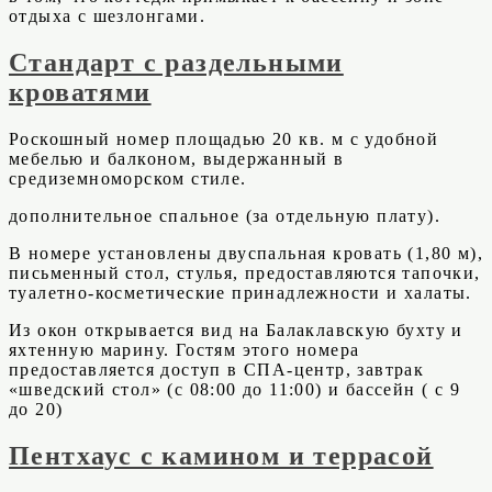
отдыха с шезлонгами.
Стандарт с раздельными
кроватями
Роскошный номер площадью 20 кв. м с удобной
мебелью и балконом, выдержанный в
средиземноморском стиле.
дополнительное спальное (за отдельную плату).
В номере установлены двуспальная кровать (1,80 м),
письменный стол, стулья, предоставляются тапочки,
туалетно-косметические принадлежности и халаты.
Из окон открывается вид на Балаклавскую бухту и
яхтенную марину. Гостям этого номера
предоставляется доступ в СПА-центр, завтрак
«шведский стол» (с 08:00 до 11:00) и бассейн ( с 9
до 20)
Пентхаус с камином и террасой