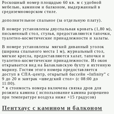
Роскошный номер площадью 60 кв. м с удобной
мебелью, камином и балконом, выдержанный в
средиземноморском стиле.
дополнительное спальное (за отдельную плату).
В номере установлены двуспальная кровать (1,80 м),
письменный стол, стулья, предоставляются тапочки,
туалетно-косметические принадлежности и халаты.
В номере установлены мягкий диванный уголок
(ширина спального места 1 м), журнальный стол,
мягкие кресла, предоставляются халат, тапочки и
туалетно-косметические принадлежности. Из окон
открывается вид на Балаклавскую бухту и яхтенную
марину. Гостям этого номера предоставляется
доступ в СПА-центр, открытый бассейн «Infinity” с
9 до 20 и завтрак «шведский стол» (с 08:00 до
11:00).
* в стоимость номера включена связка дров для
розжига камина ( использование камина разрешено
при температуре воздуха ниже +15 градусов)
Пентхаус с камином и балконом