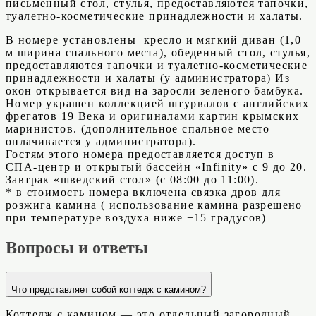
письменный стол, стулья, предоставляются тапочки,
туалетно-косметические принадлежности и халаты.
В номере установлены кресло и мягкий диван (1,0
м ширина спального места), обеденный стол, стулья,
предоставляются тапочки и туалетно-косметические
принадлежности и халаты (у администратора) Из
окон открывается вид на заросли зеленого бамбука.
Номер украшен коллекцией штурвалов с английских
фрегатов 19 Века и оригиналами картин крымских
маринистов. (дополнительное спальное место
оплачивается у администратора).
Гостям этого номера предоставляется доступ в
СПА-центр и открытый бассейн «Infinity» с 9 до 20.
Завтрак «шведский стол» (с 08:00 до 11:00).
* в стоимость номера включена связка дров для
розжига камина ( использование камина разрешено
при температуре воздуха ниже +15 градусов)
Вопросы и ответы
Что представляет собой коттедж с камином?
Коттедж с камином — это отдельный загородный