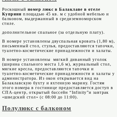
Роскошный
номер люкс в Балаклаве в отеле
Купринн
площадью 45 кв. м с удобной мебелью и
балконом, выдержанный в средиземноморском
стиле.
дополнительное спальное (за отдельную плату).
В номере установлены двуспальная кровать (1,80 м),
письменный стол, стулья, предоставляются тапочки,
туалетно-косметические принадлежности и халаты.
В номере установлены мягкий диванный уголок
(ширина спального места 1,6 м), журнальный стол,
мягкие кресла, предоставляются тапочки и
туалетно-косметические принадлежности и халаты у
администратора. Из окон открывается вид на
Балаклавскую бухту и яхтенную марину. Гостям
этого номера в гостинице предоставляется доступ в
СПА-центр, открытый бассейн “Infinity”и завтрак
«шведский стол» (с 08:00 до 11:00).
Полулюкс с балконом