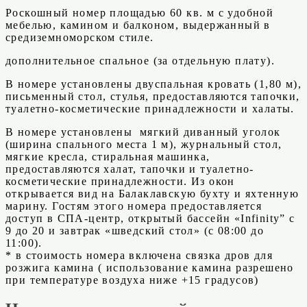
Роскошный номер площадью 60 кв. м с удобной
мебелью, камином и балконом, выдержанный в
средиземноморском стиле.
дополнительное спальное (за отдельную плату).
В номере установлены двуспальная кровать (1,80 м),
письменный стол, стулья, предоставляются тапочки,
туалетно-косметические принадлежности и халаты.
В номере установлены мягкий диванный уголок
(ширина спального места 1 м), журнальный стол,
мягкие кресла, стиральная машинка,
предоставляются халат, тапочки и туалетно-
косметические принадлежности. Из окон
открывается вид на Балаклавскую бухту и яхтенную
марину. Гостям этого номера предоставляется
доступ в СПА-центр, открытый бассейн «Infinity” с
9 до 20 и завтрак «шведский стол» (с 08:00 до
11:00).
* в стоимость номера включена связка дров для
розжига камина ( использование камина разрешено
при температуре воздуха ниже +15 градусов)