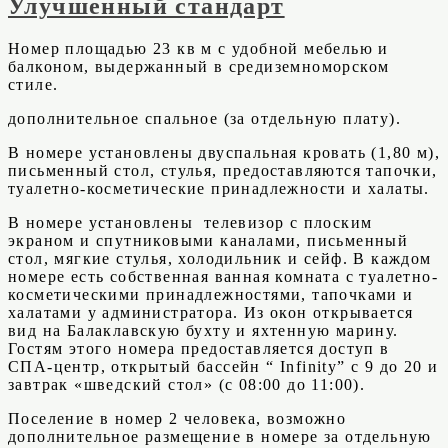
Улучшенный стандарт
Номер площадью 23 кв м с удобной мебелью и
балконом, выдержанный в средиземноморском
стиле.
дополнительное спальное (за отдельную плату).
В номере установлены двуспальная кровать (1,80 м),
письменный стол, стулья, предоставляются тапочки,
туалетно-косметические принадлежности и халаты.
В номере установлены телевизор с плоским
экраном и спутниковыми каналами, письменный
стол, мягкие стулья, холодильник и сейф. В каждом
номере есть собственная ванная комната с туалетно-
косметическими принадлежностями, тапочками и
халатами у администратора. Из окон открывается
вид на Балаклавскую бухту и яхтенную марину.
Гостям этого номера предоставляется доступ в
СПА-центр, открытый бассейн “ Infinity” с 9 до 20 и
завтрак «шведский стол» (с 08:00 до 11:00).
Поселение в номер 2 человека, возможно
дополнительное размещение в номере за отдельную