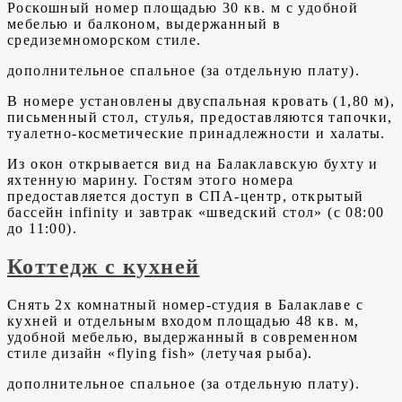
Роскошный номер площадью 30 кв. м с удобной
мебелью и балконом, выдержанный в
средиземноморском стиле.
дополнительное спальное (за отдельную плату).
В номере установлены двуспальная кровать (1,80 м),
письменный стол, стулья, предоставляются тапочки,
туалетно-косметические принадлежности и халаты.
Из окон открывается вид на Балаклавскую бухту и
яхтенную марину. Гостям этого номера
предоставляется доступ в СПА-центр, открытый
бассейн infinity и завтрак «шведский стол» (с 08:00
до 11:00).
Коттедж с кухней
Снять 2х комнатный номер-студия в Балаклаве с
кухней и отдельным входом площадью 48 кв. м,
удобной мебелью, выдержанный в современном
стиле дизайн «flying fish» (летучая рыба).
дополнительное спальное (за отдельную плату).