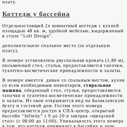
плату.
Коттедж у бассейна
Отдельностоящий 2х комнатный коттедж с кухней
площадью 48 кв. м, удобной мебелью, выдержанный
в стиле “Loft Design”.
дополнительное спальное место (за отдельную
плату).
В номере установлены двуспальная кровать (1,80 м),
письменный стол, стулья, предоставляются тапочки,
туалетно-косметические принадлежности и халаты.
В номере имеется диван со спальным местом, кухня
со всем необходимым инвентарем,
стиральная
машина
, обеденный стол, стулья, предоставляются
тапочки и туалетно-косметические принадлежности
и халаты. Из окон открывается вид на Балаклавскую
бухту и гостевой дом. Гостям этого номера
предоставляется доступ в СПА-центр, открытый
бассейн “Infinity” с 9 до 20 и завтрак «шведский
стол» (с 08:00 до 11:00). Уникальность этого номера
в том, что коттедж примыкает к бассейну и зоне