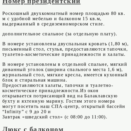
Номер президентский
Роскошный двухкомнатный номер площадью 80 кв.
м с удобной мебелью и балконом 15 кв.м,
выдержанный в средиземноморском стиле.
дополнительное спальное (за отдельную плату).
В номере установлены двуспальная кровать (1,80 м),
письменный стол, стулья, предоставляются тапочки,
туалетно-косметические принадлежности и халаты.
В номере установлены в отдельной спальне, мягкий
диванный уголок (ширина спального места 1,6 м),
журнальный стол, мягкие кресла, имеется кухонный
блок и стиральная машина.
Предоставляются халаты, тапочки и туалетно-
косметические принадлежности.Из окон
открывается потрясающий вид на Балаклавскую
бухту и яхтенную марину. Гостям этого номера
могут посетить наш СПА-центр, открытый бассейн
“Infinity” с 9 до 20 и
Завтрак «шведский стол» (с 08:00 до 11:00).
Люкс с балконом