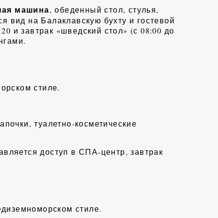
ная машина
, обеденный стол, стулья,
ся вид на Балаклавскую бухту и гостевой
20 и завтрак «шведский стол» (с 08:00 до
нгами.
орском стиле.
тапочки, туалетно-косметические
авляется доступ в СПА-центр, завтрак
едиземноморском стиле.