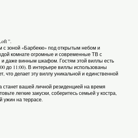
ft ”.
квм с зоной «Барбекю» под открытым небом и
аждой комнате огромные и современные ТВ с
м и даже винным шкафом. Гостям этой виллы есть
:00 до 11:00). В интерьере виллы использованы
, что делает эту виллу уникальной и единственной
 станет вашей личной резиденцией на время
вьте легкие закуски, соберитесь семьей у костра,
й ужин на террасе.