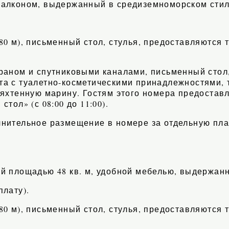
балконом, выдержанный в средиземноморском стил
.
80 м), письменный стол, стулья, предоставляются 
аном и спутниковыми каналами, письменный стол, 
та с туалетно-косметическими принадлежностями, 
 яхтенную марину. Гостям этого номера предостав
 стол» (с 08:00 до 11:00).
лнительное размещение в номере за отдельную пла
й площадью 48 кв. м, удобной мебелью, выдержанны
плату).
80 м), письменный стол, стулья, предоставляются 