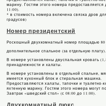
марину. Гостям этого номера предоставляется до
11:00).
* в стоимость номера включена связка дров дл
градусов)
Номер президентский
Роскошный двухкомнатный номер площадью 80 к
дополнительное спальное (за отдельную плату)
В номере установлены двуспальная кровать (1,
принадлежности и халаты.
В номере установлены в отдельной спальне, мя
имеется кухонный блок и стиральная машина.
Предоставляются халаты, тапочки и туалетно-
яхтенную марину. Гостям этого номера могут пос
Завтрак «шведский стол» (с 08:00 до 11:00).
Двухкомнатный люкс