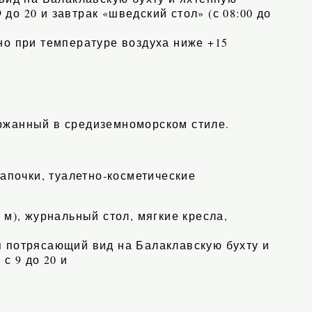
 до 20 и завтрак «шведский стол» (с 08:00 до
но при температуре воздуха ниже +15
ержанный в средиземноморском стиле.
тапочки, туалетно-косметические
 м), журнальный стол, мягкие кресла,
я потрясающий вид на Балаклавскую бухту и
с 9 до 20 и