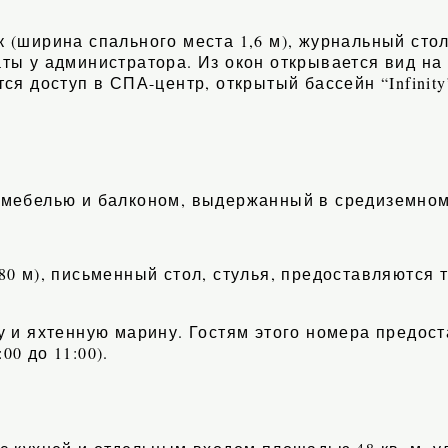
(ширина спального места 1,6 м), журнальный стол
ты у администратора. Из окон открывается вид на
ся доступ в СПА-центр, открытый бассейн “Infinity”
 мебелью и балконом, выдержанный в средиземном
.
80 м), письменный стол, стулья, предоставляются 
у и яхтенную марину. Гостям этого номера предос
00 до 11:00).