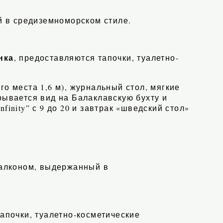
й в средиземноморском стиле.
нка
, предоставляются тапочки, туалетно-
о места 1,6 м), журнальный стол, мягкие
рывается вид на Балаклавскую бухту и
inity” с 9 до 20 и завтрак «шведский стол»
балконом, выдержанный в
тапочки, туалетно-косметические