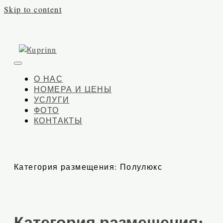
Skip to content
Кuprinn
Гостевой дом в Балаклаве
О НАС
НОМЕРА И ЦЕНЫ
УСЛУГИ
ФОТО
КОНТАКТЫ
Категория размещения:
Полулюкс
Категория размещения: