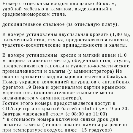
Номер с отдельным входом площадью 36 кв. м,
удобной мебелью и камином, выдержанный в
средиземноморском стиле.
дополнительное спальное (за отдельную плату).
В номере установлены двуспальная кровать (1,80 м),
письменный стол, стулья, предоставляются тапочки,
туалетно-косметические принадлежности и халаты.
В номере установлены кресло и мягкий диван (1,0
м ширина спального места), обеденный стол, стулья,
предоставляются тапочки и туалетно-косметические
принадлежности и халаты (у администратора) Из
окон открывается вид на заросли зеленого бамбука.
Номер украшен коллекцией штурвалов с английских
фрегатов 19 Века и оригиналами картин крымских
маринистов. (дополнительное спальное место
оплачивается у администратора).
Гостям этого номера предоставляется доступ в
СПА-центр и открытый бассейн «Infinity» с 9 до 20.
Завтрак «шведский стол» (с 08:00 до 11:00).
* в стоимость номера включена связка дров для
розжига камина ( использование камина разрешено
при температуре воздуха ниже +15 градусов)