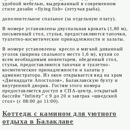
удобной мебелью, выдержанный в современном
стиле дизайн «flying fish» (летучая рыба).
дополнительное спальное (за отдельную плату).
В номере установлены двуспальная кровать (1,80 м),
письменный стол, стулья, предоставляются тапочки,
туалетно-косметические принадлежности и халаты.
В номере установлены кресло и мягкий диванный
уголок (ширина спального место 1,6 м), кухня со
всем необходимым инвентарем, обеденный стол,
стулья, предоставляются тапочки и туалетно-
косметические принадлежности и халаты у
администратора. Из окон открывается вид на храм
«Двенадцати Апостолов», Балаклавскую бухту и
внутренний дворик. Гостям этого номера
предоставляется доступ в СПА-центр, открытый
бассейн “Infinity” с 9 до 20 и завтрак «шведский
стол» (с 08:00 до 11:00).
Коттедж с камином для уютного
отдыха в Балаклаве​