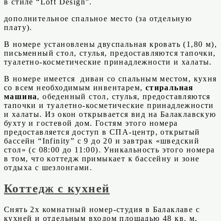
в стиле “Loft Design”.
дополнительное спальное место (за отдельную
плату).
В номере установлены двуспальная кровать (1,80 м),
письменный стол, стулья, предоставляются тапочки,
туалетно-косметические принадлежности и халаты.
В номере имеется диван со спальным местом, кухня
со всем необходимым инвентарем,
стиральная
машина
, обеденный стол, стулья, предоставляются
тапочки и туалетно-косметические принадлежности
и халаты. Из окон открывается вид на Балаклавскую
бухту и гостевой дом. Гостям этого номера
предоставляется доступ в СПА-центр, открытый
бассейн “Infinity” с 9 до 20 и завтрак «шведский
стол» (с 08:00 до 11:00). Уникальность этого номера
в том, что коттедж примыкает к бассейну и зоне
отдыха с шезлонгами.
Коттедж с кухней
Снять 2х комнатный номер-студия в Балаклаве с
кухней и отдельным входом площадью 48 кв. м,