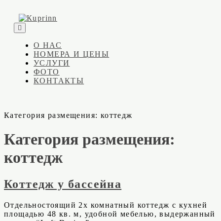
Skip
to
content
Кuprinn
Гостевой дом в Балаклаве
О НАС
НОМЕРА И ЦЕНЫ
УСЛУГИ
ФОТО
КОНТАКТЫ
Категория размещения:
коттедж
Категория размещения:
коттедж
Коттедж у бассейна
Отдельностоящий 2х комнатный коттедж с кухней
площадью 48 кв. м, удобной мебелью, выдержанный