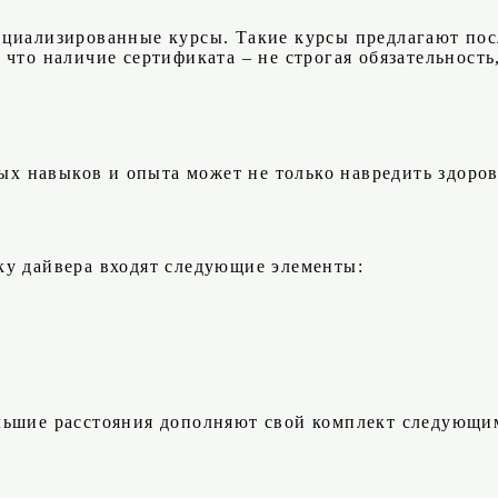
циализированные курсы. Такие курсы предлагают посл
что наличие сертификата – не строгая обязательность,
 навыков и опыта может не только навредить здоровь
ку дайвера входят следующие элементы:
льшие расстояния дополняют свой комплект следующи