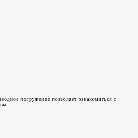
дводное погружение позволяет ознакомиться с
иром…