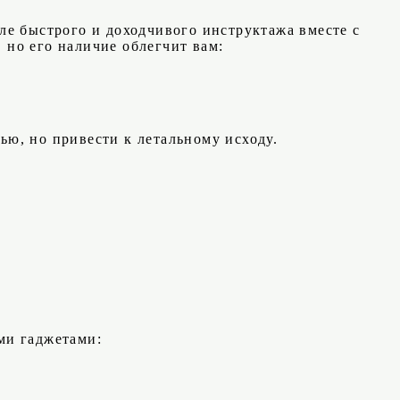
е быстрого и доходчивого инструктажа вместе с
 но его наличие облегчит вам:
ю, но привести к летальному исходу.
ми гаджетами: