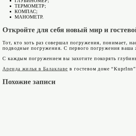
ГЛУБИНОМЕР;
ТЕРМОМЕТР;
КОМПАС;
МАНОМЕТР.
Откройте для себя новый мир и гостево
Тот, кто хоть раз совершал погружения, понимает, н
подводные погружения. С первого погружения ваша 
С каждым погружением вы захотите покорять глубины
Аренда жилья в Балаклаве
в гостевом доме “KuprInn”
Похожие записи