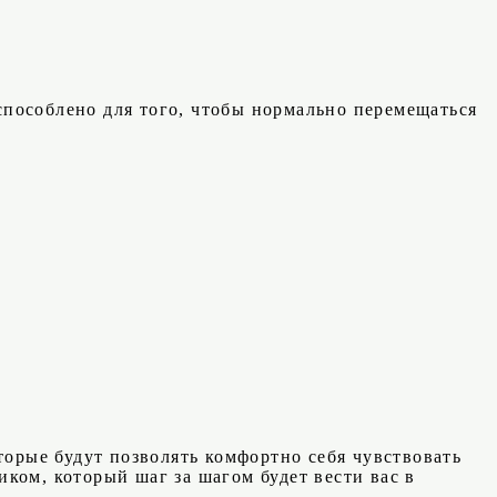
испособлено для того, чтобы нормально перемещаться
торые будут позволять комфортно себя чувствовать
ком, который шаг за шагом будет вести вас в