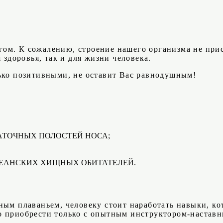
рагом. К сожалению, строение нашего организма не пр
 здоровья, так и для жизни человека.
ько позитивными, не оставит Вас равнодушным!
АТОЧНЫХ ПОЛОСТЕЙ НОСА;
КЕАНСКИХ ХИЩНЫХ ОБИТАТЕЛЕЙ.
ным плаваньем, человеку стоит наработать навыки, ко
 приобрести только с опытным инструктором-наставни