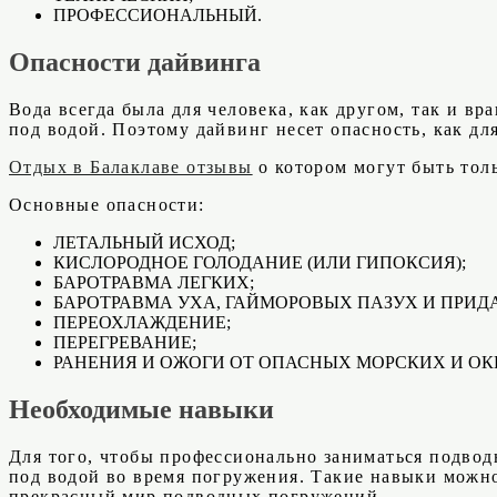
ПРОФЕССИОНАЛЬНЫЙ.
Опасности дайвинга
Вода всегда была для человека, как другом, так и в
под водой. Поэтому дайвинг несет опасность, как для
Отдых в Балаклаве отзывы
о котором могут быть тол
Основные опасности:
ЛЕТАЛЬНЫЙ ИСХОД;
КИСЛОРОДНОЕ ГОЛОДАНИЕ (ИЛИ ГИПОКСИЯ);
БАРОТРАВМА ЛЕГКИХ;
БАРОТРАВМА УХА, ГАЙМОРОВЫХ ПАЗУХ И ПРИД
ПЕРЕОХЛАЖДЕНИЕ;
ПЕРЕГРЕВАНИЕ;
РАНЕНИЯ И ОЖОГИ ОТ ОПАСНЫХ МОРСКИХ И О
Необходимые навыки
Для того, чтобы профессионально заниматься подвод
под водой во время погружения. Такие навыки можно
прекрасный мир подводных погружений.