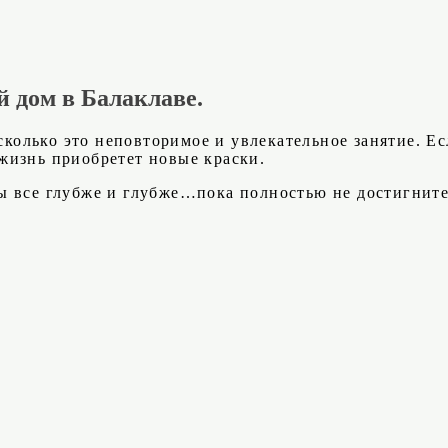
й дом в Балаклаве.
асколько это неповторимое и увлекательное занятие. Е
жизнь приобретет новые краски.
 все глубже и глубже…пока полностью не достигните 